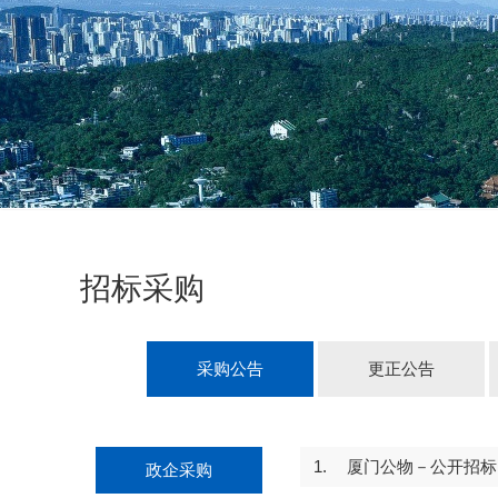
招标采购
采购公告
更正公告
1.
厦门公物－公开招标－
政企采购