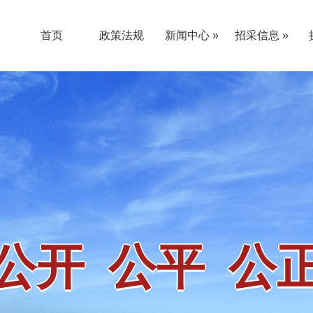
首页
政策法规
新闻中心 »
招采信息 »
公告通知
新闻动态
采购公告
更正公告
结果公告
其他公告
«
«
公开 公平 公