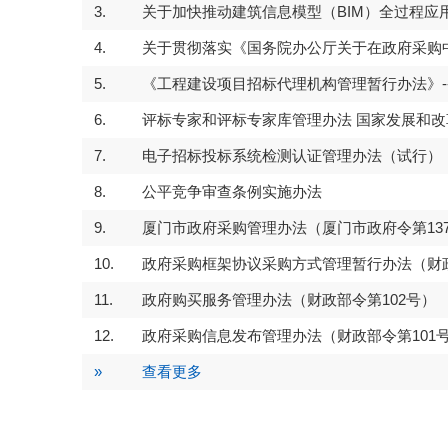
3.
关于加快推动建筑信息模型（BIM）全过程应
4.
关于贯彻落实《国务院办公厅关于在政府采购中
5.
《工程建设项目招标代理机构管理暂行办法》----
6.
评标专家和评标专家库管理办法 国家发展和改革委员
7.
电子招标投标系统检测认证管理办法（试行）
8.
公平竞争审查条例实施办法
家发展改革委 联合发
关于加快招标
标及其关联犯罪典型案
的实施意见 (发
9.
厦门市政府采购管理办法（厦门市政府令第13
10.
政府采购框架协议采购方式管理暂行办法（财政
11.
政府购买服务管理办法（财政部令第102号）
12.
政府采购信息发布管理办法（财政部令第101
»
查看更多