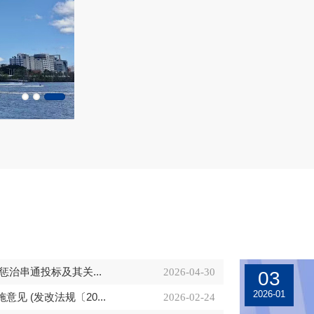
创新服务模式，助力优化营商环境----------
厦门公物采购招投标有限公司上线“自动
开票”系统
治串通投标及其关...
2026-04-30
03
2026-01
 (发改法规〔20...
2026-02-24