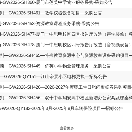
GW2026-SH360-厦门市莲美中学物业服务采购-采购公告
—GW2026-SH461—教学仪器设备项目—采购公告
GW2026-SH453-资源教室课程服务采购-采购公告
-GW2026-SH477-厦门一中思明校区四号报告厅改造（声学装修）
-GW2026-SH478-厦门一中思明校区四号报告厅改造（音视频设备
—GW2026-SH469—特殊教育资源中心与资源教室设备采购项目
—GW2026-SH449—侨英小学物业管理服务—采购公告
GW2026-QY151—江山帝景小区电梯更换—招标公告
—GW2026-SH420—2026-2027年度职工生日慰问蛋糕券采购项
—GW2026-SH456—双十中学翔安高中校区新增办公家具及课
2026-QY182-2026年9月-2029年8月车辆保险项目—招标公告
查看更多