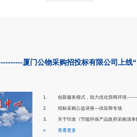
-------厦门公物采购招投标有限公司上线
1.
创新服务模式，助力优化营商环境-------
16
2025-10
2.
招标采购公益讲座—供应商专场
3.
关于印发《节能环保产品政府采购清单
»
查看更多