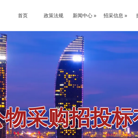
首页
政策法规
新闻中心 »
招采信息 »
公告通知
新闻动态
采购公告
更正公告
结果公告
其他公告
«
«
公物采购招投标