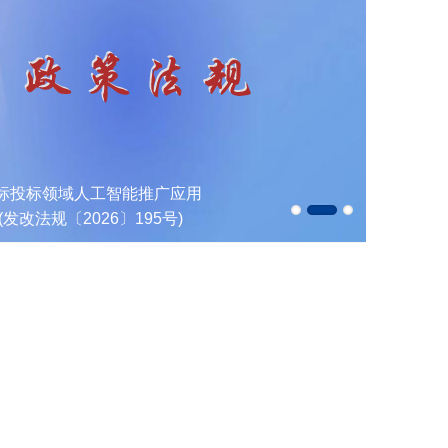
标投标领域人工智能推广应用
关于加快
发改法规〔2026〕195号)
程应用