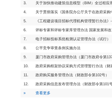
3.
关于加快推动建筑信息模型（BIM）全过程应
4.
关于贯彻落实《国务院办公厅关于在政府采购中
5.
《工程建设项目招标代理机构管理暂行办法》----
6.
评标专家和评标专家库管理办法 国家发展和改革委员
7.
电子招标投标系统检测认证管理办法（试行）
8.
公平竞争审查条例实施办法
信息模型（BIM）全过
最高人民法院、
布依法惩治串
9.
厦门市政府采购管理办法（厦门市政府令第13
例
10.
政府采购框架协议采购方式管理暂行办法（财政
11.
政府购买服务管理办法（财政部令第102号）
12.
政府采购信息发布管理办法（财政部令第101
»
查看更多