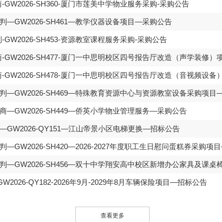
GW2026-SH360-厦门市莲美中学物业服务采购-采购公告
—GW2026-SH461—教学仪器设备项目—采购公告
GW2026-SH453-资源教室课程服务采购-采购公告
-GW2026-SH477-厦门一中思明校区四号报告厅改造（声学装修）
-GW2026-SH478-厦门一中思明校区四号报告厅改造（音视频设备
—GW2026-SH469—特殊教育资源中心与资源教室设备采购项目
—GW2026-SH449—侨英小学物业管理服务—采购公告
GW2026-QY151—江山帝景小区电梯更换—招标公告
—GW2026-SH420—2026-2027年度职工生日慰问蛋糕券采购项
—GW2026-SH456—双十中学翔安高中校区新增办公家具及课
2026-QY182-2026年9月-2029年8月车辆保险项目—招标公告
查看更多