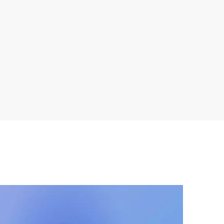
创新服务模式，助力优化营商环境----------
厦门公物采购招投标有限公司上线“自动
开票”系统
03
2026-01