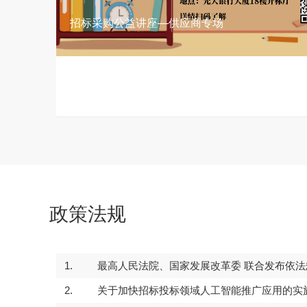
招标采购公益讲座—供应商专场
政策法规
1.
最高人民法院、国家发展改革委 联合发布依法惩
30
2026-04
2.
关于加快招标投标领域人工智能推广应用的实施意见