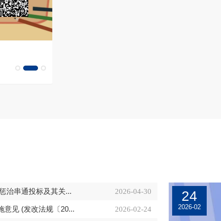
关于印发《节能环保产品政府采购清单数
据规范》的通知
治串通投标及其关...
2026-04-30
24
2026-02
 (发改法规〔20...
2026-02-24