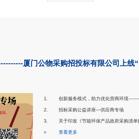
-------厦门公物采购招投标有限公司上线
1.
创新服务模式，助力优化营商环境-------
22
2020-05
2.
招标采购公益讲座—供应商专场
3.
关于印发《节能环保产品政府采购清单
»
查看更多