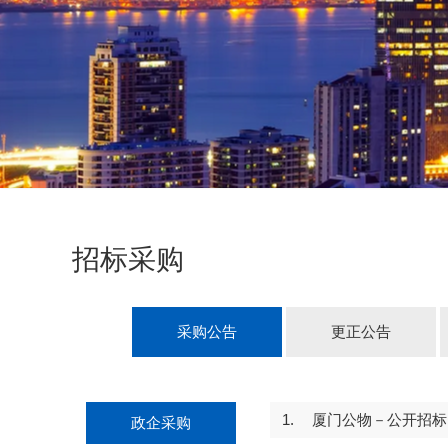
招标采购
采购公告
更正公告
1.
厦门公物－公开招标－
政企采购