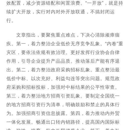
效配置，减少资源错配和闲置浪费。“一开放”，就是持
续扩大开放，实行对内对外开放联通，不搞封闭运
行。
文章指出，要聚焦重点难点，下决心清除顽瘴痼
疾。第一，着力整治企业低价无序竞争乱象。“内卷”重
灾区，要依法依规有效治理。更好发挥行业协会自律
作用，引导企业提升产品品质。推动落后产能有序退
出。第二，着力整治政府采购招标乱象。重点整治最
低价中标、以次充好、利益勾连等突出问题。规范政
府采购和招标投标，加强对中标结果的公平性审查。
第三，着力整治地方招商引资乱象。要制定全国统一
的地方招商引资行为清单，明确鼓励和禁止的具体行
为。加强招商引资信息披露。第四，着力推动内外贸
一体化发展。畅通出口转内销路径，提高国内国际标