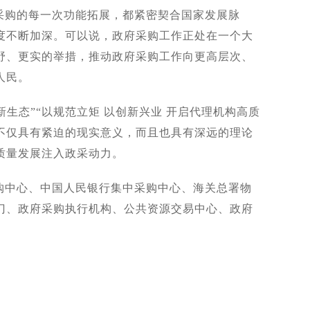
采购的每一次功能拓展，都紧密契合国家发展脉
度不断加深。可以说，政府采购工作正处在一个大
野、更实的举措，推动政府采购工作向更高层次、
人民。
新生态”“以规范立矩 以创新兴业 开启代理机构高质
不仅具有紧迫的现实意义，而且也具有深远的理论
质量发展注入政采动力。
购中心、中国人民银行集中采购中心、海关总署物
门、政府采购执行机构、公共资源交易中心、政府