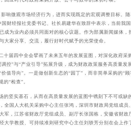
，影响微观市场经济行为，进而实现既定的宏观调整目标。
中国财经报社党委书记、社长易建华在致辞中表示，当前我
已成为业内必须共同面对的核心议题。作为部属新闻媒体，
与大家分享、交流，履行好时代赋予的光荣使命。
二十届四中全会擘画了未来五年的发展蓝图，对深化政府采购
观调控”与“产业引导”拓展升级，成为财政政策服务高质量发
“价值导向”。一是做创新生态的“园丁”，而非简单采购的“顾
规的“检查”。
场的坚实基石，从而在高质量发展的蓝图中镌刻下不可或缺
，全国人大机关采购中心主任张鸿，深圳市财政局党组成员
大军，江苏省财政厅党组成员、副厅长张国栋，安徽省财政
经大学教授、可持续准则研究中心主任刘轶芳分别在会上作