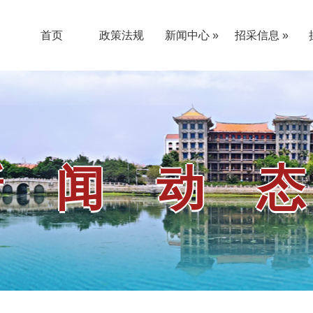
首页
政策法规
新闻中心 »
招采信息 »
公告通知
新闻动态
采购公告
更正公告
结果公告
其他公告
«
«
新闻动