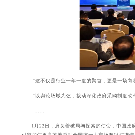
“这不仅是行业一年一度的聚首，更是一场向
“以舆论场域为弦，拨动深化政府采购制度改
……
1
月22日，肩负着破局与探索的使命，中国
引擎如何更高效地驱动全国统一大市场向纵深推进