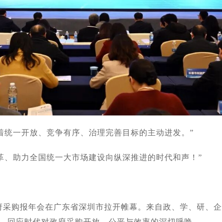
着统一开放、竞争有序、治理完善目标的主动进发。”
革、助力全国统一大市场建设向纵深推进的时代和声！”
政府采购报年会在广东省深圳市拉开帷幕。来自政、学、研、
，回应时代对政府采购开放、公平与效率的深切呼唤。