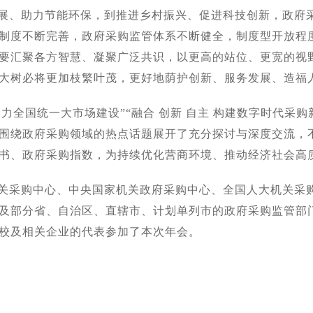
展、助力节能环保，到推进乡村振兴、促进科技创新，政府
制度不断完善，政府采购监管体系不断健全，制度型开放程
要汇聚各方智慧、凝聚广泛共识，以更高的站位、更宽的视
大树必将更加枝繁叶茂，更好地荫护创新、服务发展、造福
助力全国统一大市场建设”“融合 创新 自主 构建数字时代采购
表围绕政府采购领域的热点话题展开了充分探讨与深度交流，
书、政府采购指数，为持续优化营商环境、推动经济社会高
关采购中心、中央国家机关政府采购中心、全国人大机关采
及部分省、自治区、直辖市、计划单列市的政府采购监管部
校及相关企业的代表参加了本次年会。