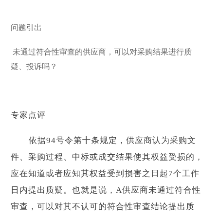
问题引出
未通过符合性审查的供应商，可以对采购结果进行质
疑、投诉吗？
专家点评
依据94号令第十条规定，供应商认为采购文
件、采购过程、中标或成交结果使其权益受损的，
应在知道或者应知其权益受到损害之日起7个工作
日内提出质疑。也就是说，A供应商未通过符合性
审查，可以对其不认可的符合性审查结论提出质