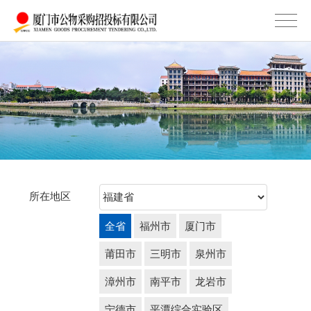
所在地区
全省
福州市
厦门市
莆田市
三明市
泉州市
漳州市
南平市
龙岩市
宁德市
平潭综合实验区